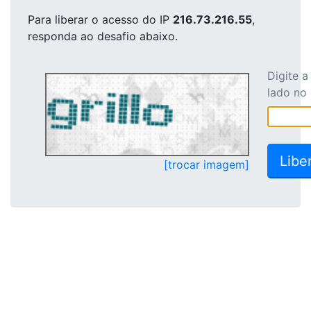
Para liberar o acesso
do IP
216.73.216.55
,
responda ao desafio abaixo.
Digite 
lado no
[trocar imagem]